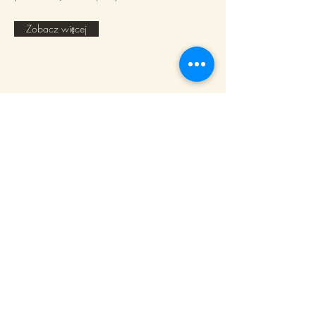
Zobacz więcej
Podążaj za nami