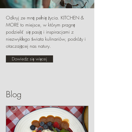
Odkryj ze mną pełnię życia. KITCHEN &
MORE to miejsce, w którym pragnę
podzielić się pasją i inspiracjami z
niezwykłego świata kulinariów, podróży i
otaczającej nas natury.
Dowiedz się więcej
Blog